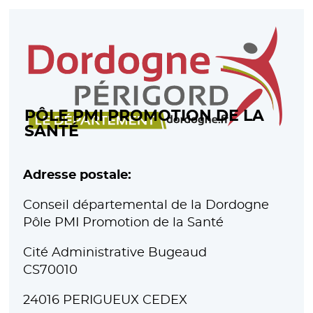
PÔLE PMI PROMOTION DE LA
SANTÉ
Adresse postale:
Conseil départemental de la Dordogne
Pôle PMI Promotion de la Santé
Cité Administrative Bugeaud
CS70010
24016 PERIGUEUX CEDEX