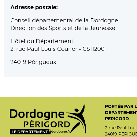
Adresse postale:
Conseil départemental de la Dordogne
Direction des Sports et de la Jeunesse
Hôtel du Département
2, rue Paul Louis Courier - CS11200
24019 Périgueux
PORTÉE PAR L
DEPARTEMEN
PERIGORD
2 rue Paul Lou
24019 PERIGU