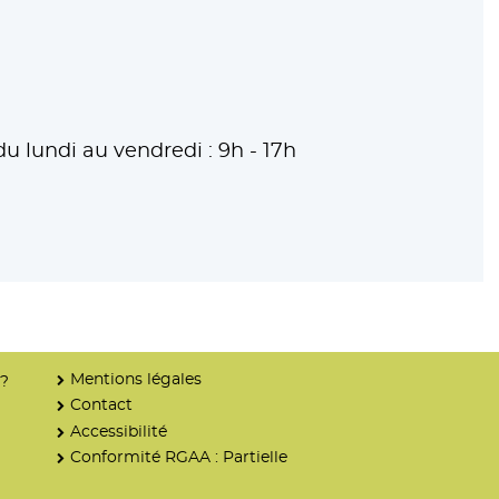
du lundi au vendredi : 9h - 17h
Mentions légales
 ?
Contact
Accessibilité
Conformité RGAA : Partielle