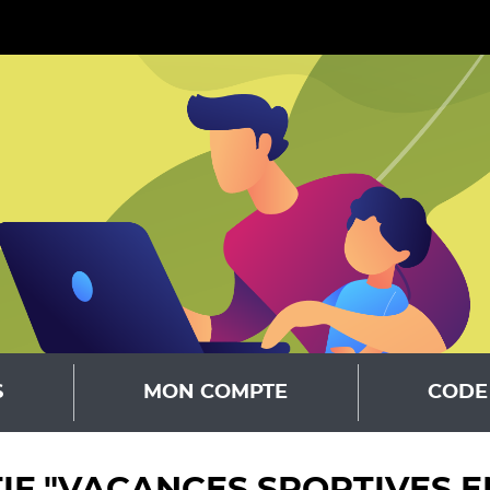
S
MON COMPTE
CODE 