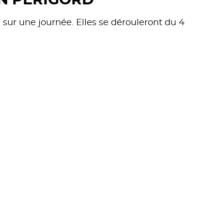
EN PÉRIGORD"
, sur une journée. Elles se dérouleront du 4