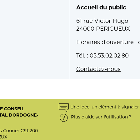
Accueil du public
61 rue Victor Hugo
24000 PERIGUEUX
Horaires d’ouverture : 
Tél. : 05.53.02.02.80
Contactez-nous
Une idée, un élément à signaler
E CONSEIL
TAL DORDOGNE-
Plus d'aide sur l'utilisation ?
is Courier CS11200
EUX