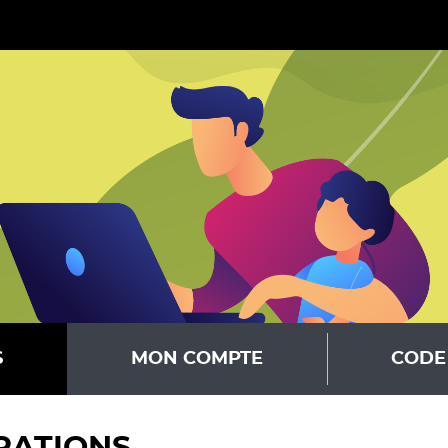
S
MON COMPTE
CODE 