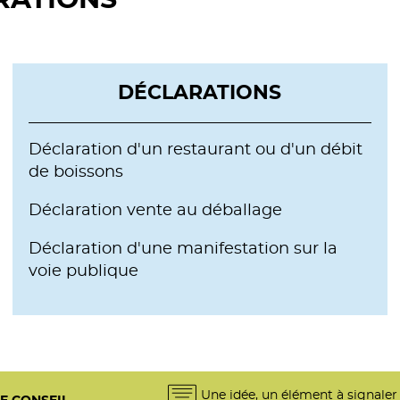
RATIONS
DÉCLARATIONS
Déclaration d'un restaurant ou d'un débit
de boissons
Déclaration vente au déballage
Déclaration d'une manifestation sur la
voie publique
Une idée, un élément à signaler